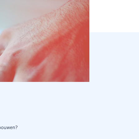
 bouwen?