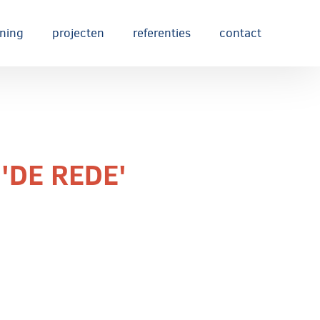
ening
projecten
referenties
contact
'DE REDE'