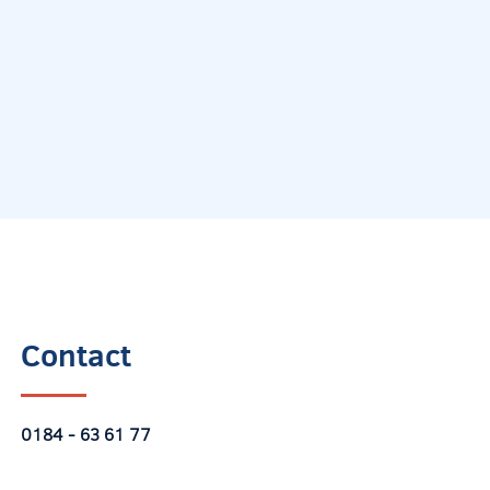
Contact
0184 - 63
61 77