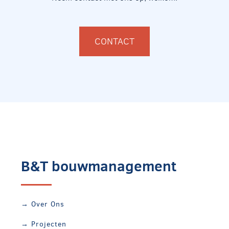
CONTACT
B&T bouwmanagement
→ Over Ons
→ Projecten