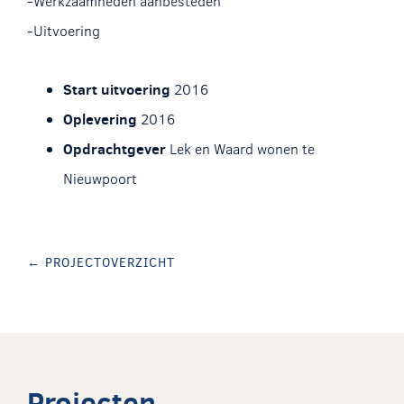
-Werkzaamheden aanbesteden
-Uitvoering
Start uitvoering
2016
Oplevering
2016
Opdrachtgever
Lek en Waard wonen te
Nieuwpoort
← PROJECTOVERZICHT
Projecten