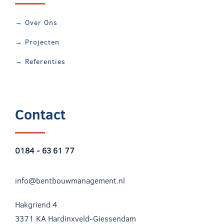
→ Over Ons
→ Projecten
→ Referenties
Contact
0184 - 63
61 77
info@bentbouwmanagement.nl
Hakgriend 4
3371 KA Hardinxveld-Giessendam