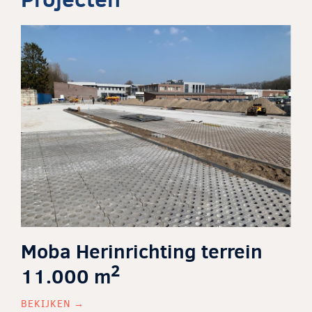
Moba Herinrichting terrein
2
11.000 m
BEKIJKEN →